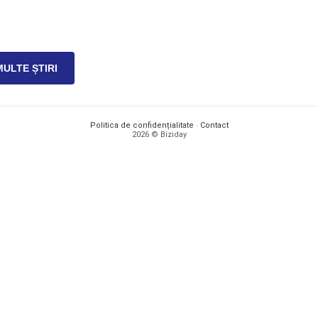
MULTE ȘTIRI
Politica de confidențialitate
·
Contact
2026 © Biziday