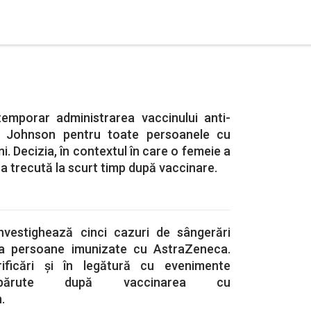
emporar administrarea vaccinului anti-
 Johnson pentru toate persoanele cu
i. Decizia, în contextul în care o femeie a
 trecută la scurt timp după vaccinare.
vestighează cinci cazuri de sângerări
 la persoane imunizate cu AstraZeneca.
ificări și în legătură cu evenimente
apărute după vaccinarea cu
.