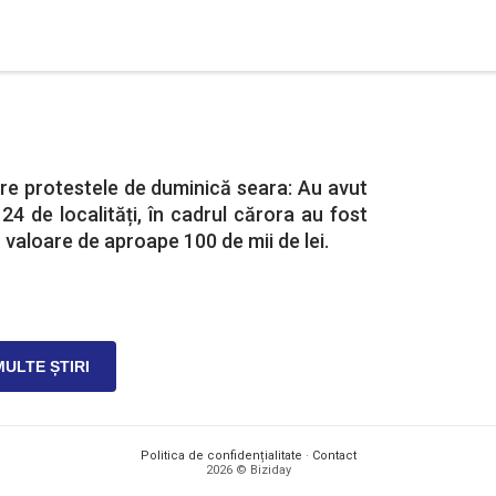
re protestele de duminică seara: Au avut
 24 de localități, în cadrul cărora au fost
 valoare de aproape 100 de mii de lei.
MULTE ȘTIRI
Politica de confidențialitate
·
Contact
2026 © Biziday