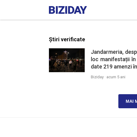
Știri verificate
Jandarmeria, desp
loc manifestații în
date 219 amenzi în
Biziday ·
acum 5 ani
MAI 