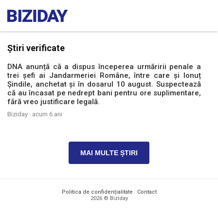
Știri verificate
DNA anunță că a dispus începerea urmăririi penale a
trei șefi ai Jandarmeriei Române, între care și Ionuț
Șindile, anchetat și în dosarul 10 august. Suspectează
că au încasat pe nedrept bani pentru ore suplimentare,
fără vreo justificare legală.
Biziday ·
acum 6 ani
MAI MULTE ȘTIRI
Politica de confidențialitate
·
Contact
2026 © Biziday