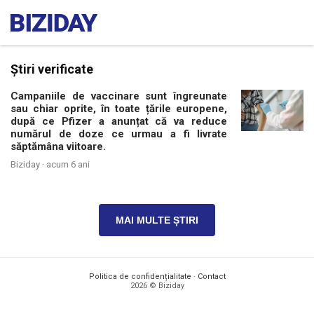
Știri verificate
Campaniile de vaccinare sunt îngreunate
sau chiar oprite, în toate țările europene,
după ce Pfizer a anunțat că va reduce
numărul de doze ce urmau a fi livrate
săptămâna viitoare.
Biziday ·
acum 6 ani
MAI MULTE ȘTIRI
Politica de confidențialitate
·
Contact
2026 © Biziday