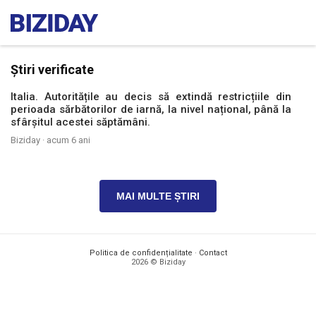
Știri verificate
Italia. Autoritățile au decis să extindă restricțiile din
perioada sărbătorilor de iarnă, la nivel național, până la
sfârșitul acestei săptămâni.
Biziday ·
acum 6 ani
MAI MULTE ȘTIRI
Politica de confidențialitate
·
Contact
2026 © Biziday