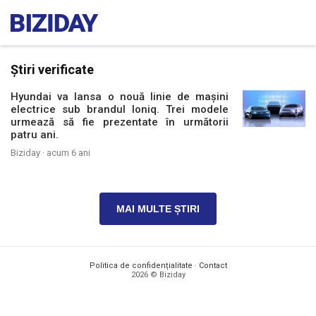
Știri verificate
Hyundai va lansa o nouă linie de mașini
electrice sub brandul Ioniq. Trei modele
urmează să fie prezentate în următorii
patru ani.
Biziday ·
acum 6 ani
MAI MULTE ȘTIRI
Politica de confidențialitate
·
Contact
2026 © Biziday