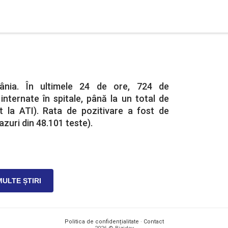
ânia. În ultimele 24 de ore, 724 de
nternate în spitale, până la un total de
t la ATI). Rata de pozitivare a fost de
zuri din 48.101 teste).
MULTE ȘTIRI
Politica de confidențialitate
·
Contact