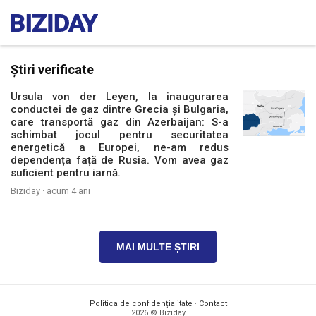
Știri verificate
Ursula von der Leyen, la inaugurarea
conductei de gaz dintre Grecia și Bulgaria,
care transportă gaz din Azerbaijan: S-a
schimbat jocul pentru securitatea
energetică a Europei, ne-am redus
dependența față de Rusia. Vom avea gaz
suficient pentru iarnă.
Biziday ·
acum 4 ani
MAI MULTE ȘTIRI
Politica de confidențialitate
·
Contact
2026 © Biziday