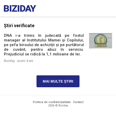
Știri verificate
DNA i-a trimis în judecată pe fostul
manager al Institutului Mamei și Copilului,
pe șefa biroului de achiziții și pe purtătorul
de cuvânt, pentru abuz în serviciu.
Prejudiciul se ridică la 1,1 milioane de lei.
Biziday ·
acum 4 ani
MAI MULTE ȘTIRI
Politica de confidențialitate
·
Contact
2026 © Biziday