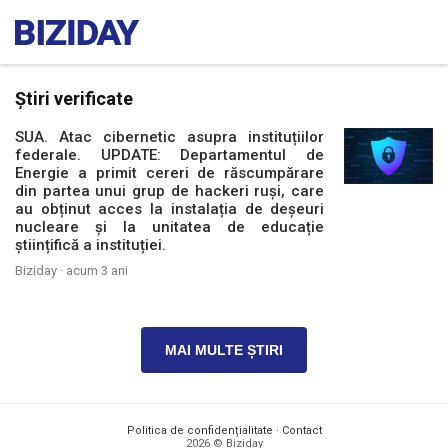
Știri verificate
SUA. Atac cibernetic asupra instituțiilor
federale. UPDATE: Departamentul de
Energie a primit cereri de răscumpărare
din partea unui grup de hackeri ruși, care
au obținut acces la instalația de deșeuri
nucleare și la unitatea de educație
științifică a instituției.
Biziday ·
acum 3 ani
MAI MULTE ȘTIRI
Politica de confidențialitate
·
Contact
2026 © Biziday