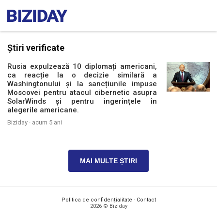
Știri verificate
Rusia expulzează 10 diplomați americani,
ca reacție la o decizie similară a
Washingtonului și la sancțiunile impuse
Moscovei pentru atacul cibernetic asupra
SolarWinds și pentru ingerințele în
alegerile americane.
Biziday ·
acum 5 ani
MAI MULTE ȘTIRI
Politica de confidențialitate
·
Contact
2026 © Biziday