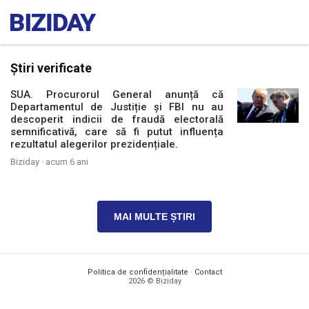
Știri verificate
SUA. Procurorul General anunță că
Departamentul de Justiție și FBI nu au
descoperit indicii de fraudă electorală
semnificativă, care să fi putut influența
rezultatul alegerilor prezidențiale.
Biziday ·
acum 6 ani
MAI MULTE ȘTIRI
Politica de confidențialitate
·
Contact
2026 © Biziday