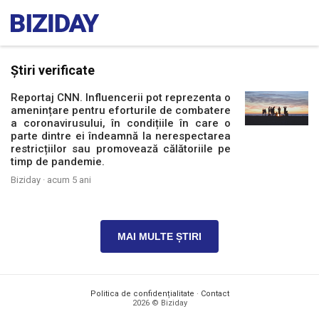
Știri verificate
Reportaj CNN. Influencerii pot reprezenta o
amenințare pentru eforturile de combatere
a coronavirusului, în condițiile în care o
parte dintre ei îndeamnă la nerespectarea
restricțiilor sau promovează călătoriile pe
timp de pandemie.
Biziday ·
acum 5 ani
MAI MULTE ȘTIRI
Politica de confidențialitate
·
Contact
2026 © Biziday