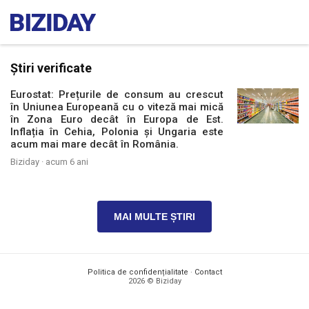
Știri verificate
Eurostat: Prețurile de consum au crescut
în Uniunea Europeană cu o viteză mai mică
în Zona Euro decât în Europa de Est.
Inflația în Cehia, Polonia și Ungaria este
acum mai mare decât în România.
Biziday ·
acum 6 ani
MAI MULTE ȘTIRI
Politica de confidențialitate
·
Contact
2026 © Biziday