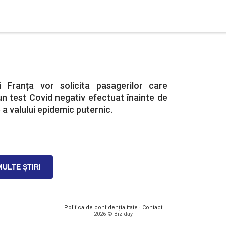
i Franța vor solicita pasagerilor care
n test Covid negativ efectuat înainte de
 a valului epidemic puternic.
MULTE ȘTIRI
Politica de confidențialitate
·
Contact
2026 © Biziday