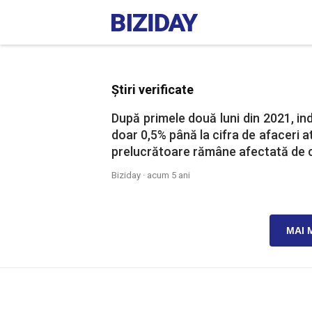
Știri verificate
După primele două luni din 2021, i
doar 0,5% până la cifra de afaceri a
prelucrătoare rămâne afectată de c
Biziday ·
acum 5 ani
MAI 