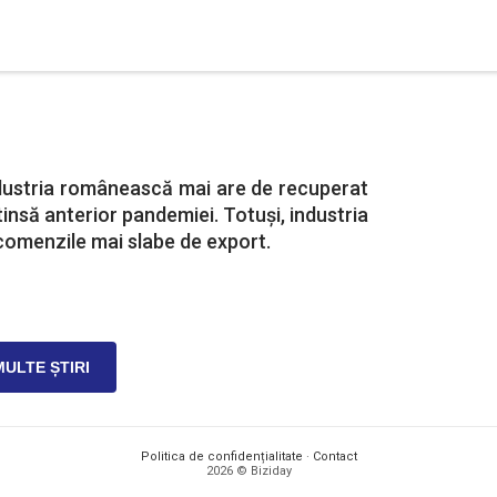
ndustria românească mai are de recuperat
tinsă anterior pandemiei. Totuși, industria
omenzile mai slabe de export.
MULTE ȘTIRI
Politica de confidențialitate
·
Contact
2026 © Biziday