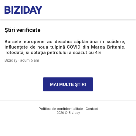
Știri verificate
Bursele europene au deschis săptămâna în scădere,
influențate de noua tulpină COVID din Marea Britanie.
Totodată, și cotația petrolului a scăzut cu 4%.
Biziday ·
acum 6 ani
MAI MULTE ȘTIRI
Politica de confidențialitate
·
Contact
2026 © Biziday