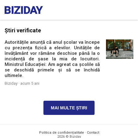
Știri verificate
Autoritățile anunță că anul școlar va începe
cu prezența fizică a elevilor. Unitățile de
învățământ vor rămâne deschise până la o
incidență de șase la mia de locuitori.
Ministrul Educației: Am agreat ca școlile să
se deschidă primele și să se închidă
ultimele.
Biziday ·
acum 5 ani
MAI MULTE ȘTIRI
Politica de confidențialitate
·
Contact
2026 © Biziday