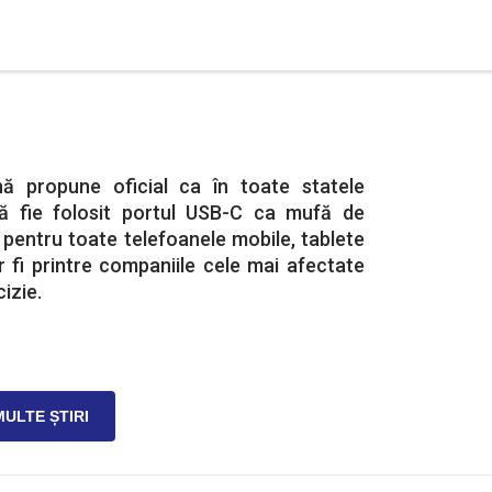
ă propune oficial ca în toate statele
 fie folosit portul USB-C ca mufă de
pentru toate telefoanele mobile, tablete
r fi printre companiile cele mai afectate
izie.
MULTE ȘTIRI