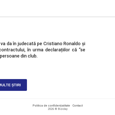
va da în judecată pe Cristiano Ronaldo și
ontractului, în urma declarațiilor că “se
 persoane din club.
MULTE ȘTIRI
Politica de confidențialitate
·
Contact
2026 © Biziday