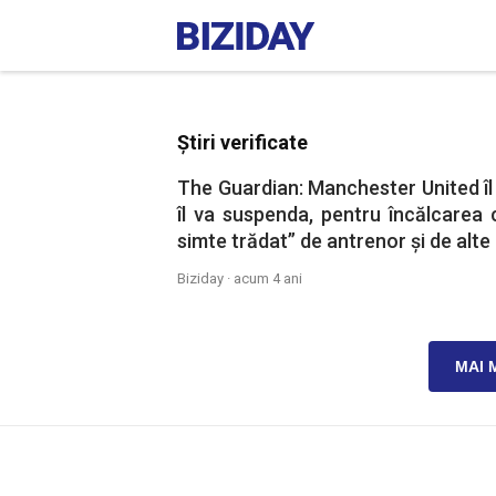
Știri verificate
The Guardian: Manchester United îl 
îl va suspenda, pentru încălcarea c
simte trădat” de antrenor şi de alte
Biziday ·
acum 4 ani
MAI 