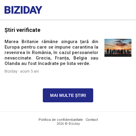
Știri verificate
Marea Britanie rămâne singura țară din
Europa pentru care se impune carantina la
revenirea în România, în cazul persoanelor
nevaccinate. Grecia, Franța, Belgia sau
Olanda au fost încadrate pe lista verde.
Biziday ·
acum 5 ani
MAI MULTE ȘTIRI
Politica de confidențialitate
·
Contact
2026 © Biziday