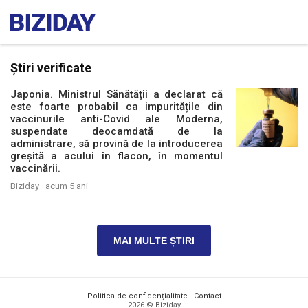
Știri verificate
Japonia. Ministrul Sănătății a declarat că
este foarte probabil ca impuritățile din
vaccinurile anti-Covid ale Moderna,
suspendate deocamdată de la
administrare, să provină de la introducerea
greșită a acului în flacon, în momentul
vaccinării.
Biziday ·
acum 5 ani
MAI MULTE ȘTIRI
Politica de confidențialitate
·
Contact
2026 © Biziday