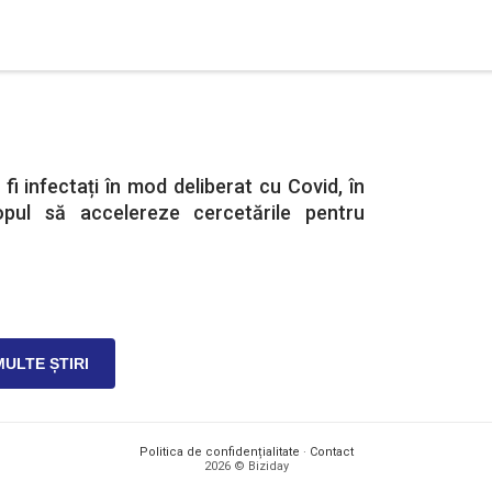
fi infectați în mod deliberat cu Covid, în
pul să accelereze cercetările pentru
MULTE ȘTIRI
Politica de confidențialitate
·
Contact
2026 © Biziday