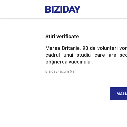
Știri verificate
Marea Britanie. 90 de voluntari vor 
cadrul unui studiu care are sco
obținerea vaccinului.
Biziday ·
acum 6 ani
MAI 