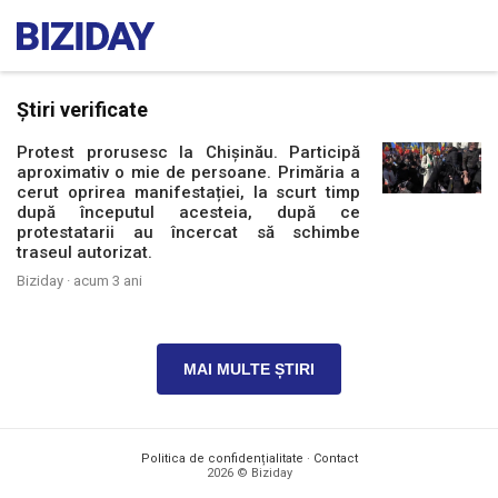
Știri verificate
Protest prorusesc la Chișinău. Participă
aproximativ o mie de persoane. Primăria a
cerut oprirea manifestației, la scurt timp
după începutul acesteia, după ce
protestatarii au încercat să schimbe
traseul autorizat.
Biziday ·
acum 3 ani
MAI MULTE ȘTIRI
Politica de confidențialitate
·
Contact
2026 © Biziday