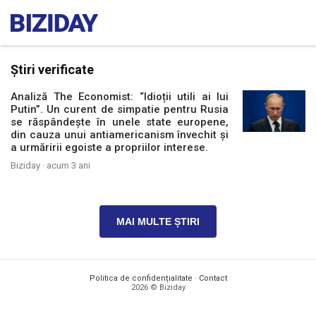
Știri verificate
Analiză The Economist: “Idioții utili ai lui
Putin”. Un curent de simpatie pentru Rusia
se răspândește în unele state europene,
din cauza unui antiamericanism învechit și
a urmăririi egoiste a propriilor interese.
Biziday ·
acum 3 ani
MAI MULTE ȘTIRI
Politica de confidențialitate
·
Contact
2026 © Biziday