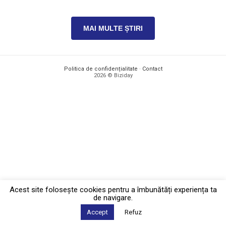
MAI MULTE ȘTIRI
Politica de confidențialitate
·
Contact
2026 © Biziday
Acest site foloseşte cookies pentru a îmbunătăți experiența ta
de navigare.
Accept
Refuz