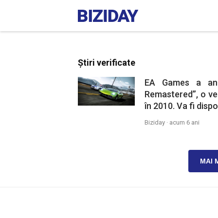
Știri verificate
EA Games a anu
Remastered”, o vers
în 2010. Va fi dispo
Biziday ·
acum 6 ani
MAI 