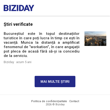
Știri verificate
Bucureștiul este în topul destinațiilor
turistice în care poți lucra în timp ce ești în
vacanță. Munca la distanță a amplificat
fenomenul de “workation”, în care angajații
pot pleca de acasă fără să-și ia concediu
de la serviciu.
Biziday ·
acum 5 ani
MAI MULTE ȘTIRI
Politica de confidențialitate
·
Contact
2026 © Biziday