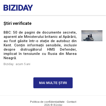
Știri verificate
BBC: 50 de pagini de documente secrete,
aparent ale Ministerului britanic al Apărării,
au fost găsite într-o stație de autobuz din
Kent. Conțin informații sensibile, inclusiv
despre distrugătorul HMS Defender,
implicat în tensiunile cu Rusia din Marea
Neagră.
Biziday ·
acum 5 ani
MAI MULTE ȘTIRI
Politica de confidențialitate
·
Contact
2026 © Biziday