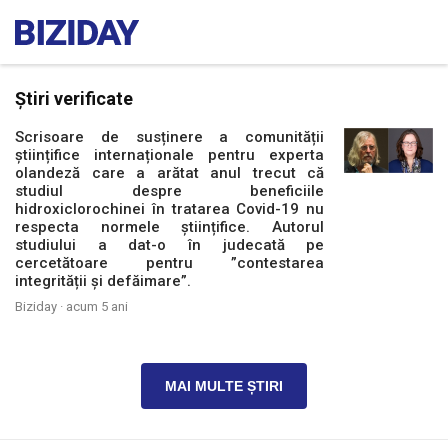
Știri verificate
Scrisoare de susținere a comunității
științifice internaționale pentru experta
olandeză care a arătat anul trecut că
studiul despre beneficiile
hidroxiclorochinei în tratarea Covid-19 nu
respecta normele științifice. Autorul
studiului a dat-o în judecată pe
cercetătoare pentru ”contestarea
integrității și defăimare”.
Biziday ·
acum 5 ani
MAI MULTE ȘTIRI