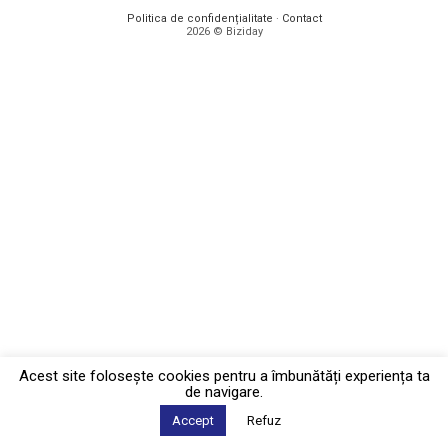
Politica de confidențialitate
·
Contact
2026 © Biziday
Acest site foloseşte cookies pentru a îmbunătăți experiența ta
de navigare.
Accept
Refuz