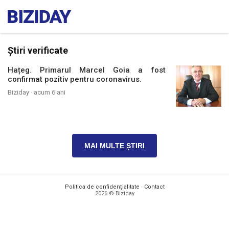
Știri verificate
Hațeg. Primarul Marcel Goia a fost
confirmat pozitiv pentru coronavirus.
Biziday ·
acum 6 ani
MAI MULTE ȘTIRI
Politica de confidențialitate
·
Contact
2026 © Biziday