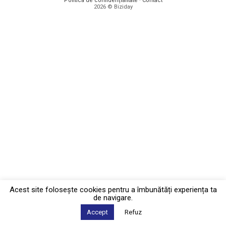
Politica de confidențialitate
·
Contact
2026 © Biziday
Acest site foloseşte cookies pentru a îmbunătăți experiența ta
de navigare.
Accept
Refuz