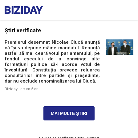
Știri verificate
Premierul desemnat Nicolae Ciucă anunță
că își va depune mâine mandatul. Renunță
astfel să mai ceară votul parlamentului, pe
fondul eșecului de a convinge alte
formațiuni politice să-i acorde votul de
învestitură. Constituția prevede reluarea
consultărilor între partide și președinte,
dar nu exclude renominalizarea lui Ciucă.
Biziday ·
acum 5 ani
MAI MULTE ȘTIRI