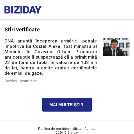
Știri verificate
DNA anunță începerea urmăririi penale
împotriva lui Costel Alexe, fost ministru al
Mediului în Guvernul Orban. Procurorii
anticorupție îl suspectează că a primit mită
22 de tone de tablă, în valoare de 103 mii
de lei, pentru a emite gratuit certificatele
de emisii de gaze.
Biziday ·
acum 6 ani
MAI MULTE ȘTIRI
Politica de confidențialitate
·
Contact
2026 © Biziday