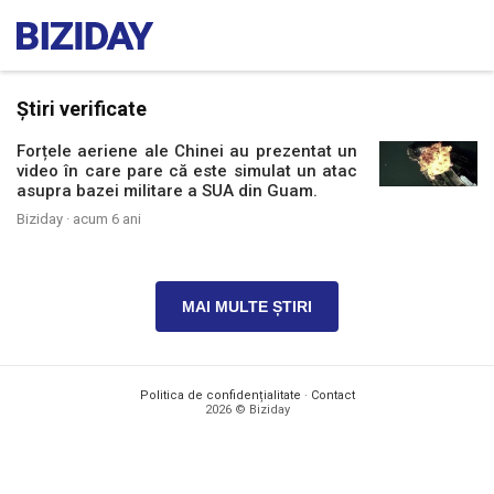
Știri verificate
Forțele aeriene ale Chinei au prezentat un
video în care pare că este simulat un atac
asupra bazei militare a SUA din Guam.
Biziday ·
acum 6 ani
MAI MULTE ȘTIRI
Politica de confidențialitate
·
Contact
2026 © Biziday