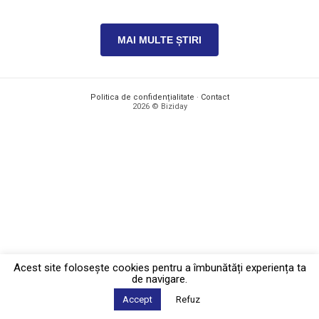
MAI MULTE ȘTIRI
Politica de confidențialitate
·
Contact
2026 © Biziday
Acest site foloseşte cookies pentru a îmbunătăți experiența ta
de navigare.
Accept
Refuz