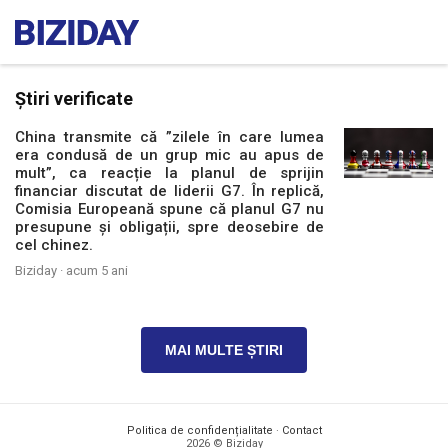
Știri verificate
China transmite că ”zilele în care lumea
era condusă de un grup mic au apus de
mult”, ca reacție la planul de sprijin
financiar discutat de liderii G7. În replică,
Comisia Europeană spune că planul G7 nu
presupune și obligații, spre deosebire de
cel chinez.
Biziday ·
acum 5 ani
MAI MULTE ȘTIRI
Politica de confidențialitate
·
Contact
2026 © Biziday