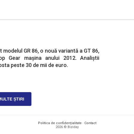
 modelul GR 86, o nouă variantă a GT 86,
p Gear mașina anului 2012. Analiștii
sta peste 30 de mii de euro.
MULTE ȘTIRI
Politica de confidențialitate
·
Contact
2026 © Biziday