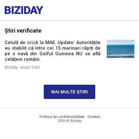
Știri verificate
Celulă de criză la MAE. Update: Autoritățile
au stabilit că între cei 15 marinari răpiți de
pe o navă din Golful Guineea NU se află
cetățeni români.
Biziday ·
acum 5 ani
MAI MULTE ȘTIRI
Politica de confidențialitate
·
Contact
2026 © Biziday