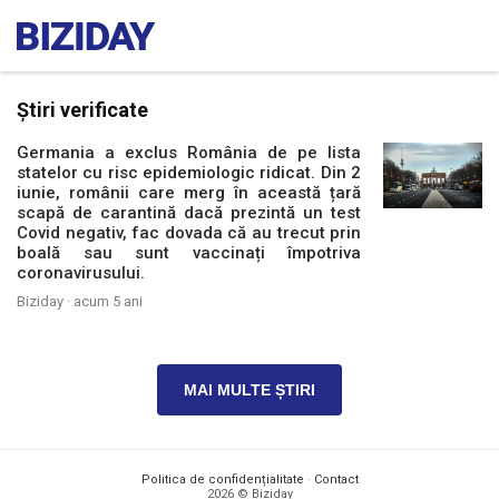
Știri verificate
Germania a exclus România de pe lista
statelor cu risc epidemiologic ridicat. Din 2
iunie, românii care merg în această țară
scapă de carantină dacă prezintă un test
Covid negativ, fac dovada că au trecut prin
boală sau sunt vaccinați împotriva
coronavirusului.
Biziday ·
acum 5 ani
MAI MULTE ȘTIRI
Politica de confidențialitate
·
Contact
2026 © Biziday