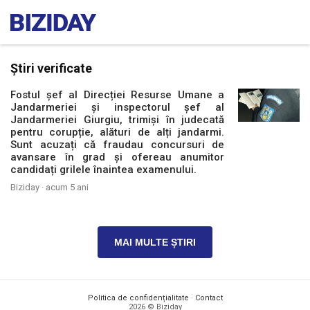
Știri verificate
Fostul șef al Direcției Resurse Umane a
Jandarmeriei și inspectorul șef al
Jandarmeriei Giurgiu, trimiși în judecată
pentru corupție, alături de alți jandarmi.
Sunt acuzați că fraudau concursuri de
avansare în grad și ofereau anumitor
candidați grilele înaintea examenului.
Biziday ·
acum 5 ani
MAI MULTE ȘTIRI
Politica de confidențialitate
·
Contact
2026 © Biziday