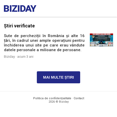
Știri verificate
Sute de percheziții în România și alte 16
țări, în cadrul unei ample operațiuni pentru
închiderea unui site pe care erau vândute
datele personale a milioane de persoane.
Biziday ·
acum 3 ani
MAI MULTE ȘTIRI
Politica de confidențialitate
·
Contact
2026 © Biziday