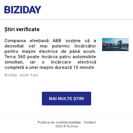
Știri verificate
Compania elvețiană ABB susține că a
dezvoltat cel mai puternic încărcător
pentru mașini electrice de până acum.
Terra 360 poate încărca patru automobile
simultan, iar o încărcare electrică
completă a unei mașini durează 15 minute.
Biziday ·
acum 5 ani
MAI MULTE ȘTIRI
Politica de confidențialitate
·
Contact
2026 © Biziday