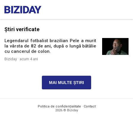
Știri verificate
Legendarul fotbalist brazilian Pele a murit
la vârsta de 82 de ani, după o lungă bătălie
cu cancerul de colon.
Biziday ·
acum 4 ani
MAI MULTE ȘTIRI
Politica de confidențialitate
·
Contact
2026 © Biziday