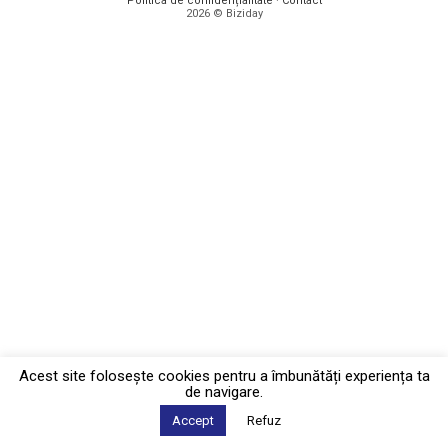
Politica de confidențialitate
·
Contact
2026 © Biziday
Acest site foloseşte cookies pentru a îmbunătăți experiența ta
de navigare.
Accept
Refuz