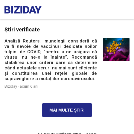
Știri verificate
Analiză Reuters. Imunologii consideră că
va fi nevoie de vaccinuri dedicate noilor
tulpini de COVID, ”pentru a ne asigura că
virusul nu ne-o ia înainte”. Recomandă
stabilirea unor criterii care să determine
când actualele seruri nu mai sunt eficiente
și constituirea unei rețele globale de
supraveghere a mutațiilor coronavirusului.
Biziday ·
acum 6 ani
MAI MULTE ȘTIRI