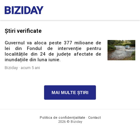
Știri verificate
Guvernul va aloca peste 377 milioane de
lei din Fondul de intervenție pentru
localitățile din 24 de județe afectate de
inundațiile din luna iunie.
Biziday ·
acum 5 ani
MAI MULTE ȘTIRI
Politica de confidențialitate
·
Contact
2026 © Biziday