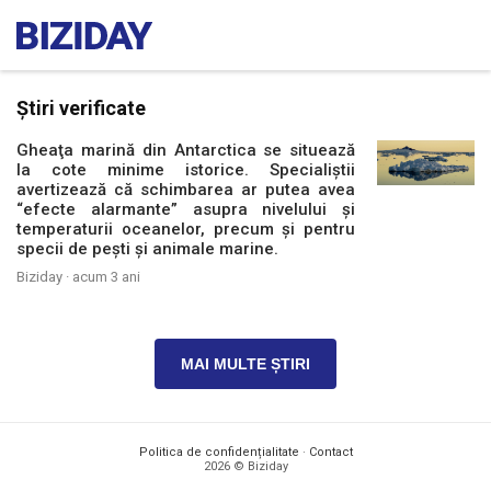
Știri verificate
Gheaţa marină din Antarctica se situează
la cote minime istorice. Specialiştii
avertizează că schimbarea ar putea avea
“efecte alarmante” asupra nivelului şi
temperaturii oceanelor, precum şi pentru
specii de peşti şi animale marine.
Biziday ·
acum 3 ani
MAI MULTE ȘTIRI
Politica de confidențialitate
·
Contact
2026 © Biziday