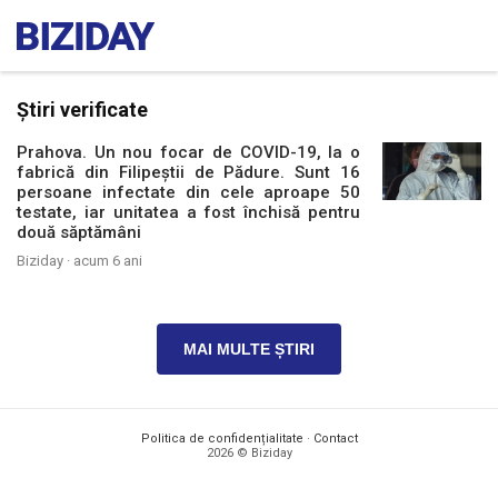
Știri verificate
Prahova. Un nou focar de COVID-19, la o
fabrică din Filipeștii de Pădure. Sunt 16
persoane infectate din cele aproape 50
testate, iar unitatea a fost închisă pentru
două săptămâni
Biziday ·
acum 6 ani
MAI MULTE ȘTIRI
Politica de confidențialitate
·
Contact
2026 © Biziday