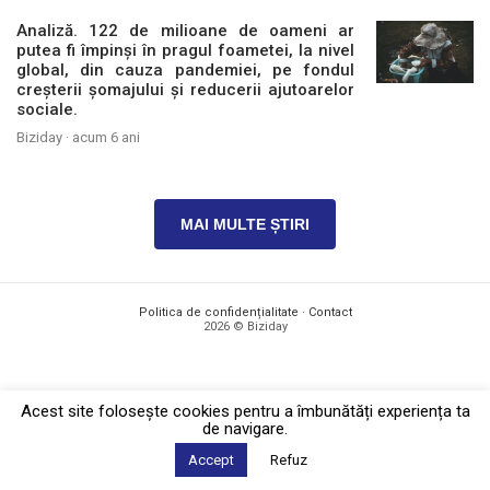
Analiză. 122 de milioane de oameni ar
putea fi împinși în pragul foametei, la nivel
global, din cauza pandemiei, pe fondul
creșterii șomajului și reducerii ajutoarelor
sociale.
Biziday ·
acum 6 ani
MAI MULTE ȘTIRI
Politica de confidențialitate
·
Contact
2026 © Biziday
Acest site foloseşte cookies pentru a îmbunătăți experiența ta
de navigare.
Accept
Refuz