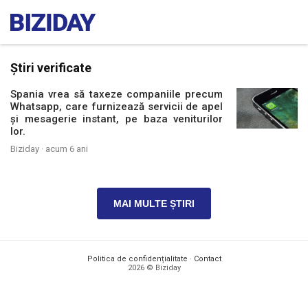
Știri verificate
Spania vrea să taxeze companiile precum
Whatsapp, care furnizează servicii de apel
și mesagerie instant, pe baza veniturilor
lor.
Biziday ·
acum 6 ani
MAI MULTE ȘTIRI
Politica de confidențialitate
·
Contact
2026 © Biziday