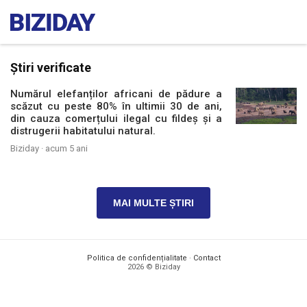
Știri verificate
Numărul elefanților africani de pădure a
scăzut cu peste 80% în ultimii 30 de ani,
din cauza comerțului ilegal cu fildeș și a
distrugerii habitatului natural.
Biziday ·
acum 5 ani
MAI MULTE ȘTIRI
Politica de confidențialitate
·
Contact
2026 © Biziday